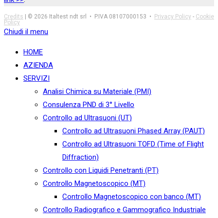
Credits
| © 2026 Italtest ndt srl • P.IVA 08107000153 •
Privacy Policy
-
Cookie
Policy
Chiudi il menu
HOME
AZIENDA
SERVIZI
Analisi Chimica su Materiale (PMI)
Consulenza PND di 3° Livello
Controllo ad Ultrasuoni (UT)
Controllo ad Ultrasuoni Phased Array (PAUT)
Controllo ad Ultrasuoni TOFD (Time of Flight
Diffraction)
Controllo con Liquidi Penetranti (PT)
Controllo Magnetoscopico (MT)
Controllo Magnetoscopico con banco (MT)
Controllo Radiografico e Gammografico Industriale