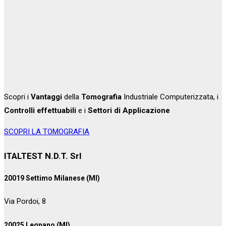
Scopri i
Vantaggi
della
Tomografia
Industriale Computerizzata, i
Controlli effettuabili
e i
Settori di Applicazione
SCOPRI LA TOMOGRAFIA
ITALTEST N.D.T. Srl
20019 Settimo Milanese (MI)
Via Pordoi, 8
20025 Legnano (MI)